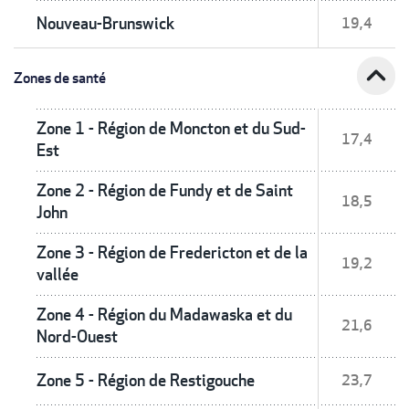
Nouveau-Brunswick
19,4
expand_less
Zones de santé
Zone 1 - Région de Moncton et du Sud-
17,4
Est
Zone 2 - Région de Fundy et de Saint
18,5
John
Zone 3 - Région de Fredericton et de la
19,2
vallée
Zone 4 - Région du Madawaska et du
21,6
Nord-Ouest
Zone 5 - Région de Restigouche
23,7