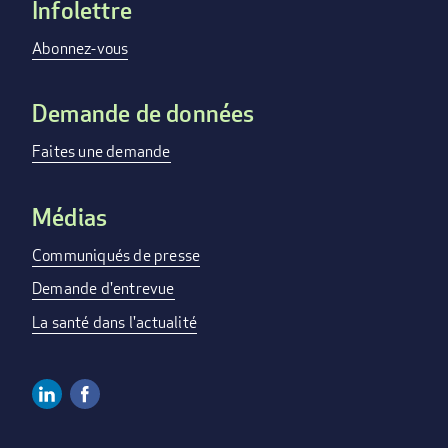
Infolettre
Footer
menu
Abonnez-vous
Demande de données
Faites une demande
Médias
Communiqués de presse
Demande d'entrevue
La santé dans l'actualité
Linkedin
Facebook
Social