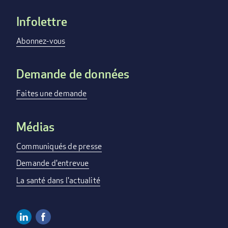
Infolettre
Footer
menu
Abonnez-vous
Demande de données
Faites une demande
Médias
Communiqués de presse
Demande d'entrevue
La santé dans l'actualité
Linkedin
Facebook