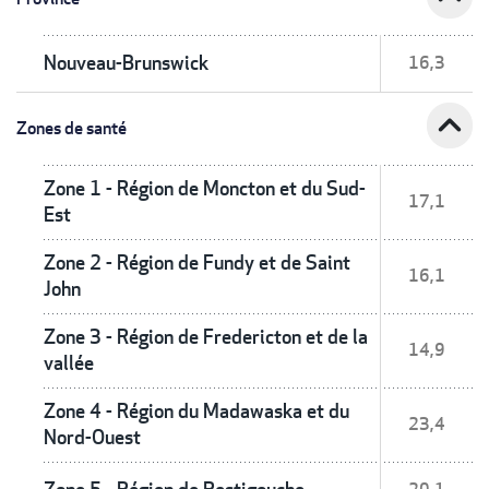
Nouveau-Brunswick
16,3
expand_less
Zones de santé
Zone 1 - Région de Moncton et du Sud-
17,1
Est
Zone 2 - Région de Fundy et de Saint
16,1
John
Zone 3 - Région de Fredericton et de la
14,9
vallée
Zone 4 - Région du Madawaska et du
23,4
Nord-Ouest