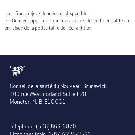
s.o. = Sans objet / donnée non disponible
S = Donnée supprimée pour des raisons de confidentialité ou
en raison de la petite taille de l'échantillon
Conseil de la santé du Nouveau-Brunswick
100 rue Westmorland, Suite 120
Moncton, N.-B. E1C 0G1
Téléphone : (506) 869-6870
Ligne sans frais : 1-877-225-2521