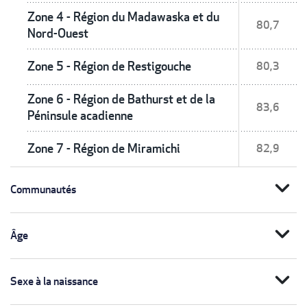
Zone 4 - Région du Madawaska et du
80,7
Nord-Ouest
Zone 5 - Région de Restigouche
80,3
Zone 6 - Région de Bathurst et de la
83,6
Péninsule acadienne
Zone 7 - Région de Miramichi
82,9
expand_more
Communautés
expand_more
Âge
expand_more
Sexe à la naissance