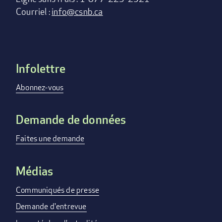
Courriel :
info@csnb.ca
Infolettre
Footer
menu
Abonnez-vous
Demande de données
Faites une demande
Médias
Communiqués de presse
Demande d'entrevue