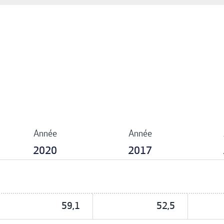
Année
Année
2020
2017
59,1
52,5