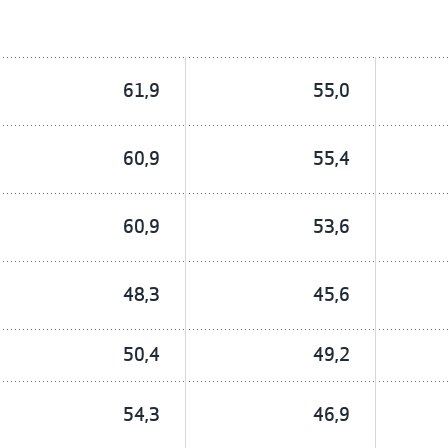
61,9
55,0
60,9
55,4
60,9
53,6
48,3
45,6
50,4
49,2
54,3
46,9