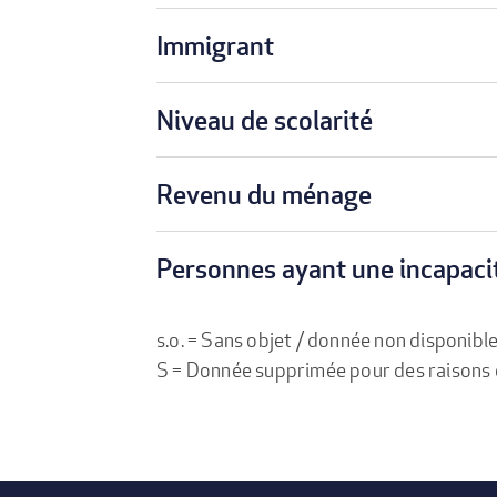
Immigrant
Niveau de scolarité
Revenu du ménage
Personnes ayant une incapaci
s.o. = Sans objet / donnée non disponibl
S = Donnée supprimée pour des raisons de 