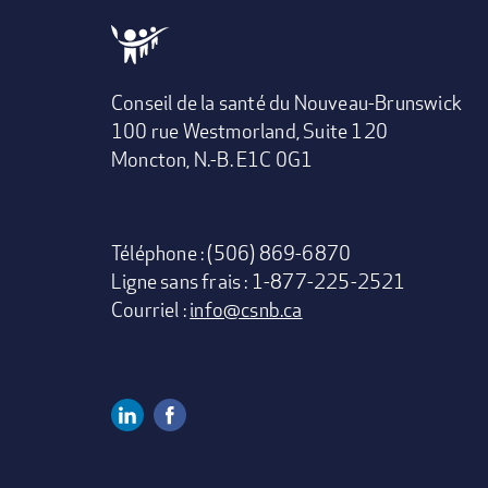
Conseil de la santé du Nouveau-Brunswick
100 rue Westmorland, Suite 120
Moncton, N.-B. E1C 0G1
Téléphone : (506) 869-6870
Ligne sans frais : 1-877-225-2521
Courriel :
info@csnb.ca
Linkedin
Facebook
Social