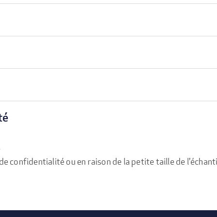
té
e
confidentialité ou en raison de la petite taille de l'échanti