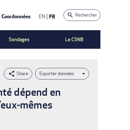
Rechercher
Coordonnées
EN
FR
t
Sondages
Le CSNB
Exporter données
anté dépend en
 d’eux-mêmes