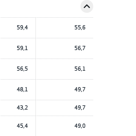
expand_less
59,4
55,6
59,1
56,7
56,5
56,1
48,1
49,7
43,2
49,7
45,4
49,0