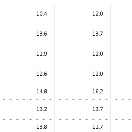
10,4
12,0
13,6
13,7
11,9
12,0
12,6
12,0
14,8
16,2
13,2
13,7
13,8
11,7