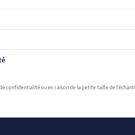
té
e
confidentialité ou en raison de la petite taille de l'échanti