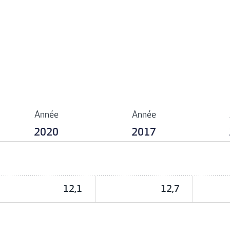
Année
Année
2020
2017
12,1
12,7