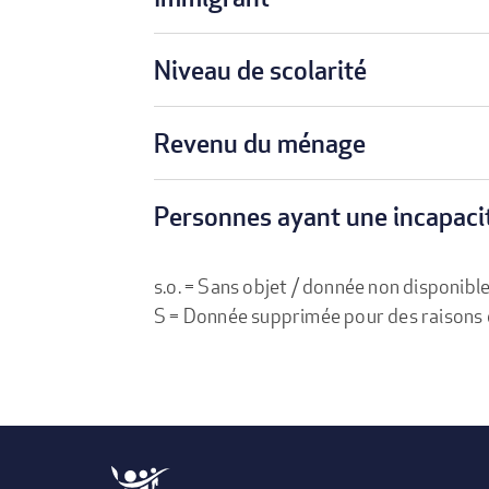
Niveau de scolarité
Revenu du ménage
Personnes ayant une incapaci
s.o. = Sans objet / donnée non disponibl
S = Donnée supprimée pour des raisons de 