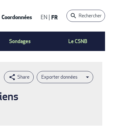
Rechercher
Coordonnées
EN
FR
t
Sondages
Le CSNB
Exporter données
iens