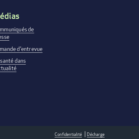
édias
mmuniqués de
esse
mande d'entrevue
 santé dans
ctualité
Confidentialité
Décharge