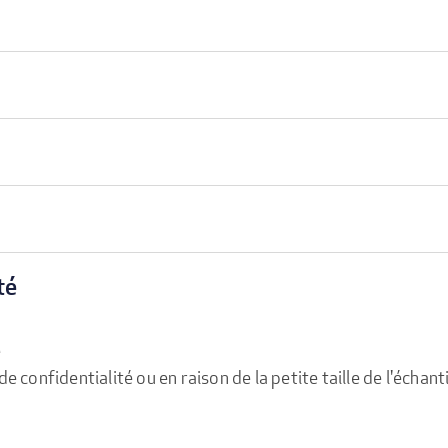
té
e
confidentialité ou en raison de la petite taille de l'échanti