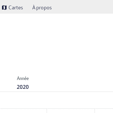
Cartes
À propos
map
Année
2020