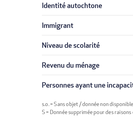
Identité autochtone
Immigrant
Niveau de scolarité
Revenu du ménage
Personnes ayant une incapaci
s.o. = Sans objet / donnée non disponibl
S = Donnée supprimée pour des raisons de 