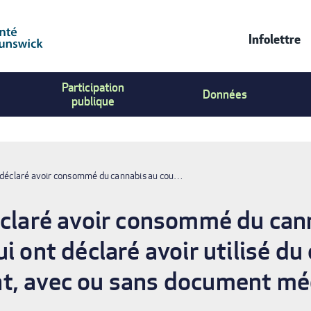
Infolettre
Contac
Participation
Us
Données
publique
Menu
t déclaré avoir consommé du cannabis au cou…
éclaré avoir consommé du can
i ont déclaré avoir utilisé du
t, avec ou sans document mé