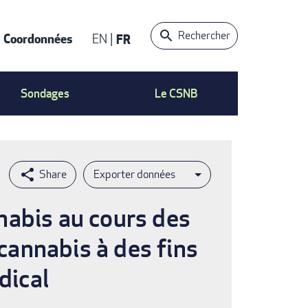
Rechercher
Coordonnées
EN
FR
t
Sondages
Le CSNB
Exporter données
nabis au cours des
 cannabis à des fins
dical