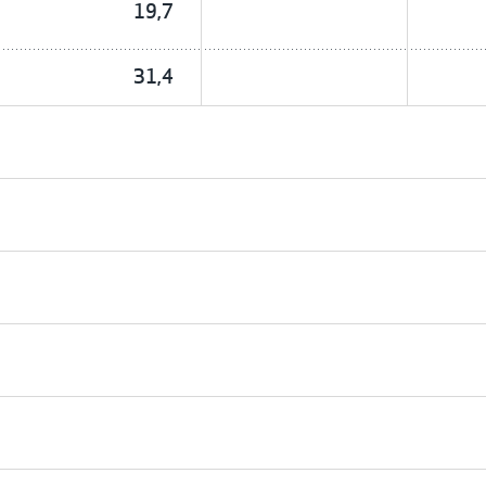
19,7
31,4