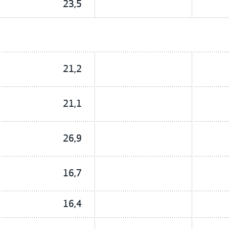
23,5
21,2
21,1
26,9
16,7
16,4