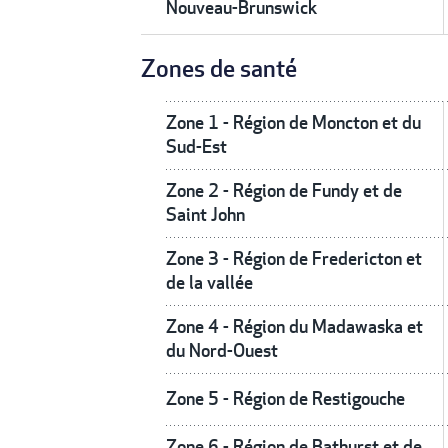
Nouveau-Brunswick
Zones de santé
Zone 1 - Région de Moncton et du
Sud-Est
Zone 2 - Région de Fundy et de
Saint John
Zone 3 - Région de Fredericton et
de la vallée
Zone 4 - Région du Madawaska et
du Nord-Ouest
Zone 5 - Région de Restigouche
Zone 6 - Région de Bathurst et de