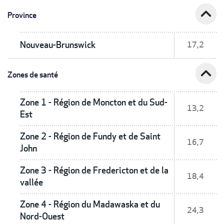
expand_less
Province
Nouveau-Brunswick
17,2
expand_less
Zones de santé
Zone 1 - Région de Moncton et du Sud-
13,2
Est
Zone 2 - Région de Fundy et de Saint
16,7
John
Zone 3 - Région de Fredericton et de la
18,4
vallée
Zone 4 - Région du Madawaska et du
24,3
Nord-Ouest