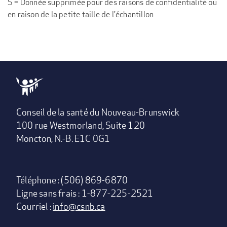
S = Donnée supprimée pour des raisons de confidentialité ou
en raison de la petite taille de l'échantillon
Conseil de la santé du Nouveau-Brunswick
100 rue Westmorland, Suite 120
Moncton, N.-B. E1C 0G1
Téléphone : (506) 869-6870
Ligne sans frais : 1-877-225-2521
Courriel :
info@csnb.ca