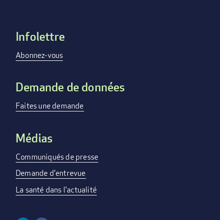
Infolettre
Footer
menu
Abonnez-vous
Demande de données
Faites une demande
Médias
Communiqués de presse
Demande d'entrevue
La santé dans l'actualité