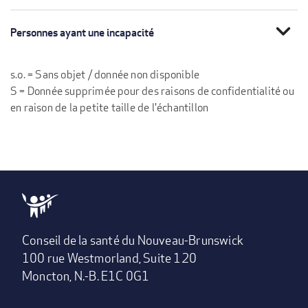
expand_more
Personnes ayant une incapacité
s.o. = Sans objet / donnée non disponible
S = Donnée supprimée pour des raisons de confidentialité ou
en raison de la petite taille de l'échantillon
Conseil de la santé du Nouveau-Brunswick
100 rue Westmorland, Suite 120
Moncton, N.-B. E1C 0G1