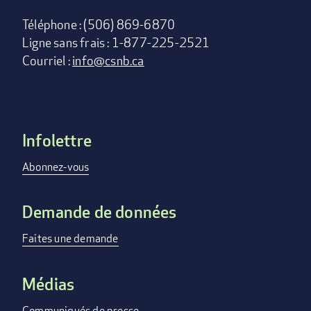
Téléphone : (506) 869-6870
Ligne sans frais : 1-877-225-2521
Courriel :
info@csnb.ca
Infolettre
Footer
menu
Abonnez-vous
Demande de données
Faites une demande
Médias
Communiqués de presse