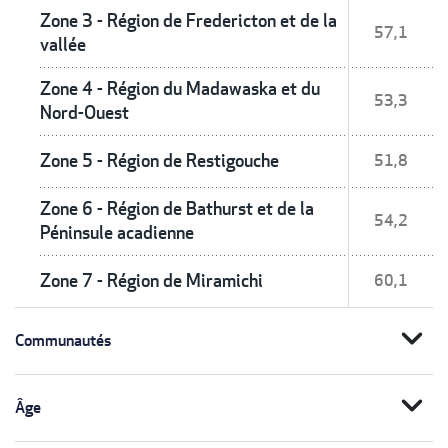
Zone 3 - Région de Fredericton et de la
57,1
vallée
Zone 4 - Région du Madawaska et du
53,3
Nord-Ouest
Zone 5 - Région de Restigouche
51,8
Zone 6 - Région de Bathurst et de la
54,2
Péninsule acadienne
Zone 7 - Région de Miramichi
60,1
expand_more
Communautés
expand_more
Âge