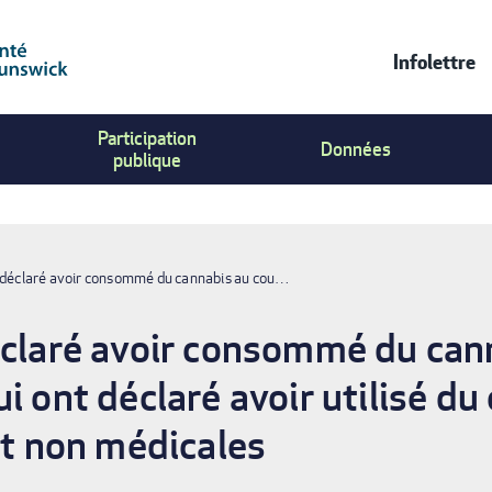
Infolettre
Contac
Participation
Us
Données
publique
Menu
t déclaré avoir consommé du cannabis au cou…
éclaré avoir consommé du can
i ont déclaré avoir utilisé du
et non médicales