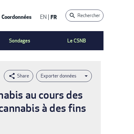
Rechercher
Coordonnées
EN
FR
t
Sondages
Le CSNB
Exporter données
nabis au cours des
 cannabis à des fins