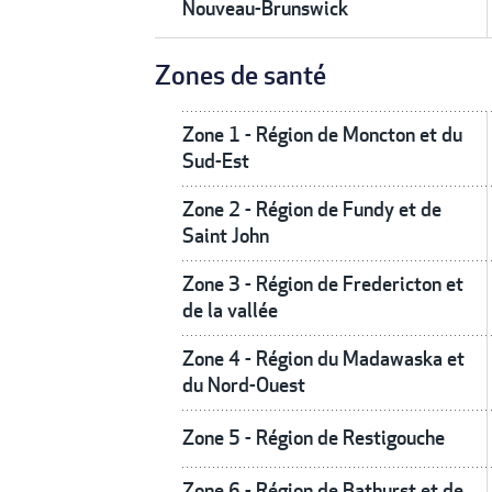
Nouveau-Brunswick
Zones de santé
Zone 1 - Région de Moncton et du
Sud-Est
Zone 2 - Région de Fundy et de
Saint John
Zone 3 - Région de Fredericton et
de la vallée
Zone 4 - Région du Madawaska et
du Nord-Ouest
Zone 5 - Région de Restigouche
Zone 6 - Région de Bathurst et de