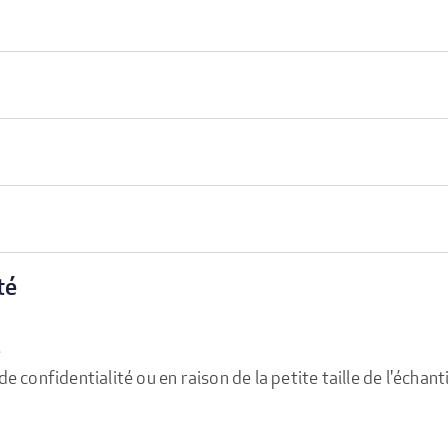
té
e
confidentialité ou en raison de la petite taille de l'échanti