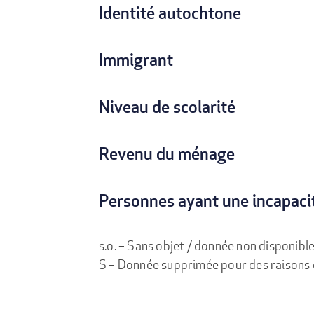
Identité autochtone
Immigrant
Niveau de scolarité
Revenu du ménage
Personnes ayant une incapaci
s.o. = Sans objet / donnée non disponibl
S = Donnée supprimée pour des raisons de 