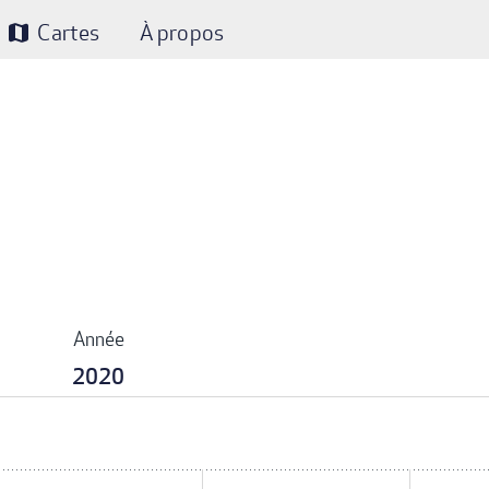
Cartes
À propos
map
Année
2020