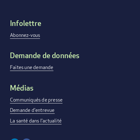
Infolettre
Footer
menu
Abonnez-vous
Demande de données
Faites une demande
Médias
Communiqués de presse
Demande d'entrevue
La santé dans l'actualité