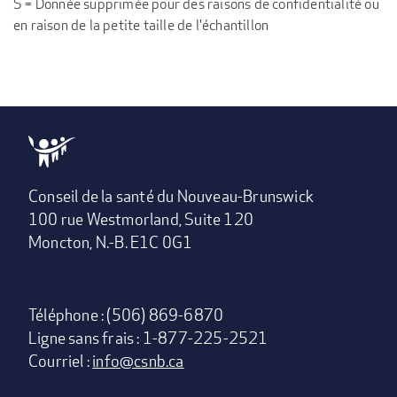
S = Donnée supprimée pour des raisons de confidentialité ou
en raison de la petite taille de l'échantillon
Conseil de la santé du Nouveau-Brunswick
100 rue Westmorland, Suite 120
Moncton, N.-B. E1C 0G1
Téléphone : (506) 869-6870
Ligne sans frais : 1-877-225-2521
Courriel :
info@csnb.ca