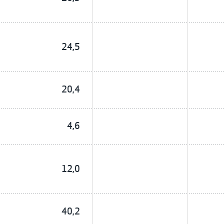
24,5
20,4
4,6
12,0
40,2