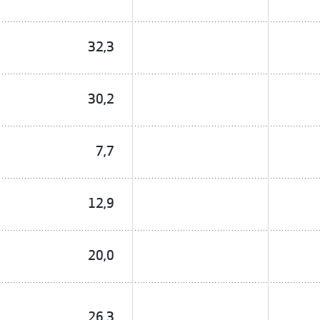
32,3
30,2
7,7
12,9
20,0
26,3