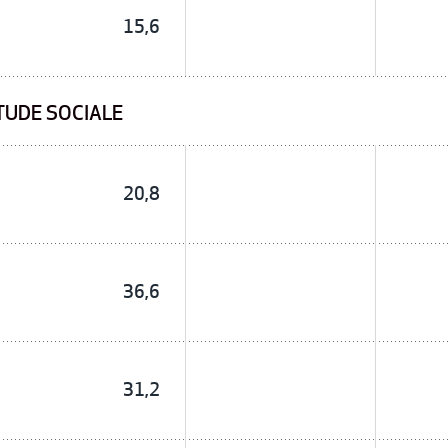
15,6
TUDE SOCIALE
20,8
36,6
31,2