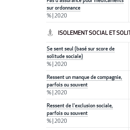
Pas d'assurance pour médicaments
sur ordonnance
%
|
2020
ISOLEMENT SOCIAL ET SOLI
Se sent seul (basé sur score de
solitude sociale)
%
|
2020
Ressent un manque de compagnie,
parfois ou souvent
%
|
2020
Ressent de l'exclusion sociale,
parfois ou souvent
%
|
2020