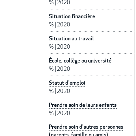
%
|
2020
Situation financière
%
|
2020
Situation au travail
%
|
2020
École, collège ou université
%
|
2020
Statut d'emploi
%
|
2020
Prendre soin de leurs enfants
%
|
2020
Prendre soin d'autres personnes
(parents, famille ou amis)