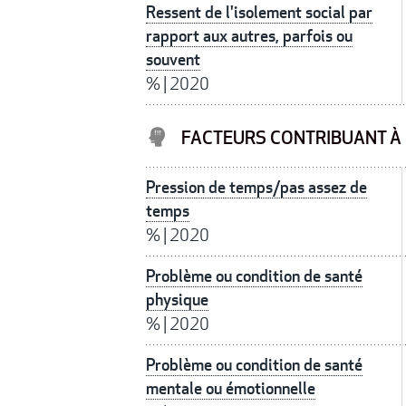
Ressent de l'isolement social par
rapport aux autres, parfois ou
souvent
%
|
2020
FACTEURS CONTRIBUANT À 
Pression de temps/pas assez de
temps
%
|
2020
Problème ou condition de santé
physique
%
|
2020
Problème ou condition de santé
mentale ou émotionnelle