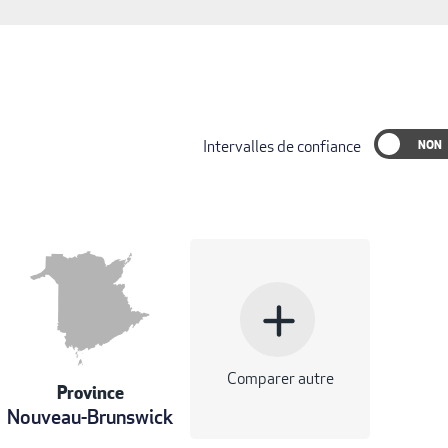
Intervalles de confiance
add
Comparer autre
Province
Nouveau-Brunswick