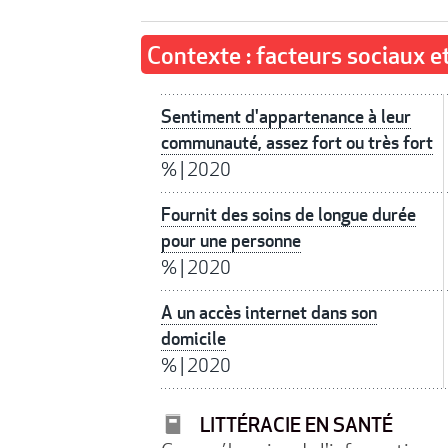
Contexte : facteurs sociaux 
Sentiment d'appartenance à leur
communauté, assez fort ou très fort
%
|
2020
Fournit des soins de longue durée
pour une personne
%
|
2020
A un accès internet dans son
domicile
%
|
2020
LITTÉRACIE EN SANTÉ