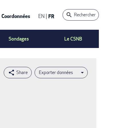
Rechercher
Coordonnées
EN
FR
t
Sondages
Le CSNB
Exporter données