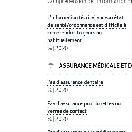
Compréhension de l'information m
L'information (écrite) sur son état
de santé/ordonnance est difficile à
comprendre, toujours ou
habituellement
%
|
2020
ASSURANCE MÉDICALE ET D
Pas d'assurance dentaire
%
|
2020
Pas d'assurance pour lunettes ou
verres de contact
%
|
2020