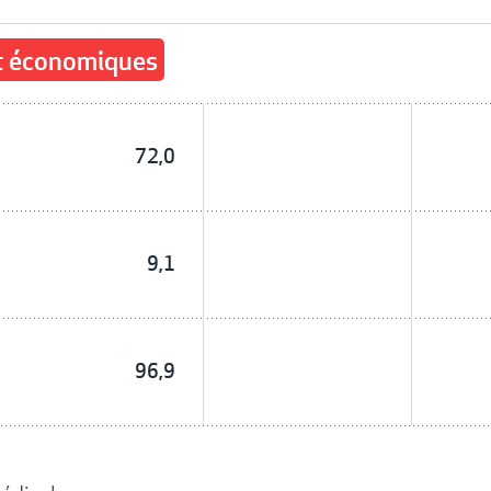
et économiques
72,0
9,1
96,9