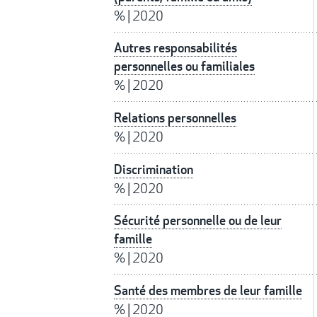
%
|
2020
Autres responsabilités
personnelles ou familiales
%
|
2020
Relations personnelles
%
|
2020
Discrimination
%
|
2020
Sécurité personnelle ou de leur
famille
%
|
2020
Santé des membres de leur famille
%
|
2020