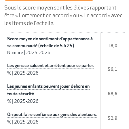
Sous le score moyen sont les élèves rapportant
être « Fortement en accord » ou « En accord » avec
les items de l'échelle.
Score moyen de sentiment d’appartenance à
sa communauté (échelle de 5 à 25)
18,0
Nombre
|
2025-2026
Les gens se saluent et arrêtent pour se parler.
56,1
%
|
2025-2026
Les jeunes enfants peuvent jouer dehors en
toute sécurité.
68,6
%
|
2025-2026
On peut faire confiance aux gens des alentours.
52,9
%
|
2025-2026