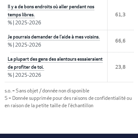
Il y a de bons endroits où aller pendant nos
temps libres.
61,3
%
|
2025-2026
Je pourrais demander de l’aide à mes voisins.
66,6
%
|
2025-2026
La plupart des gens des alentours essaieraient
de profiter de toi.
23,8
%
|
2025-2026
s.o. = Sans objet / donnée non disponible
S = Donnée supprimée pour des raisons de confidentialité ou
en raison de la petite taille de l'échantillon