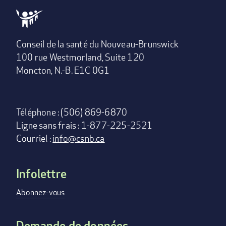
Conseil de la santé du Nouveau-Brunswick
100 rue Westmorland, Suite 120
Moncton, N.-B. E1C 0G1
Téléphone : (506) 869-6870
Ligne sans frais : 1-877-225-2521
Courriel :
info@csnb.ca
Infolettre
Footer
menu
Abonnez-vous
Demande de données