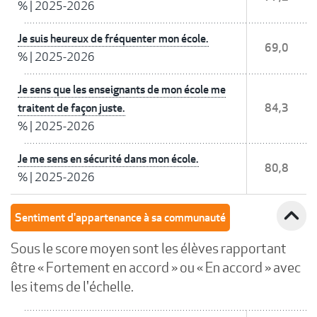
%
|
2025-2026
Je suis heureux de fréquenter mon école.
69,0
%
|
2025-2026
Je sens que les enseignants de mon école me
traitent de façon juste.
84,3
%
|
2025-2026
Je me sens en sécurité dans mon école.
80,8
%
|
2025-2026
expand_less
Sentiment d'appartenance à sa communauté
Sous le score moyen sont les élèves rapportant
être « Fortement en accord » ou « En accord » avec
les items de l'échelle.