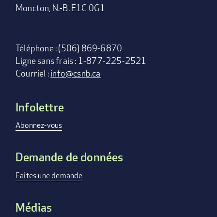
Moncton, N.-B. E1C 0G1
Téléphone : (506) 869-6870
Ligne sans frais : 1-877-225-2521
Courriel :
info@csnb.ca
Infolettre
Footer
menu
Abonnez-vous
Demande de données
Faites une demande
Médias