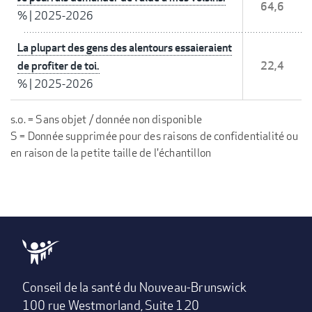
64,6
%
|
2025-2026
La plupart des gens des alentours essaieraient
de profiter de toi.
22,4
%
|
2025-2026
s.o. = Sans objet / donnée non disponible
S = Donnée supprimée pour des raisons de confidentialité ou
en raison de la petite taille de l'échantillon
Conseil de la santé du Nouveau-Brunswick
100 rue Westmorland, Suite 120