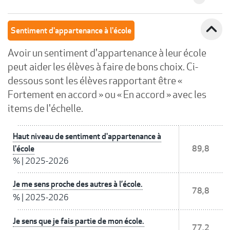
expand_less
Sentiment d'appartenance à l'école
Avoir un sentiment d'appartenance à leur école
peut aider les élèves à faire de bons choix. Ci-
dessous sont les élèves rapportant être «
Fortement en accord » ou « En accord » avec les
items de l'échelle.
Haut niveau de sentiment d'appartenance à
l'école
89,8
%
|
2025-2026
Je me sens proche des autres à l’école.
78,8
%
|
2025-2026
Je sens que je fais partie de mon école.
77,2