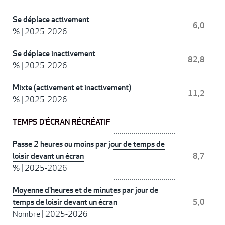
Se déplace activement
6,0
%
|
2025-2026
Se déplace inactivement
82,8
%
|
2025-2026
Mixte (activement et inactivement)
11,2
%
|
2025-2026
TEMPS D'ÉCRAN RÉCRÉATIF
Passe 2 heures ou moins par jour de temps de
loisir devant un écran
8,7
%
|
2025-2026
Moyenne d'heures et de minutes par jour de
temps de loisir devant un écran
5,0
Nombre
|
2025-2026