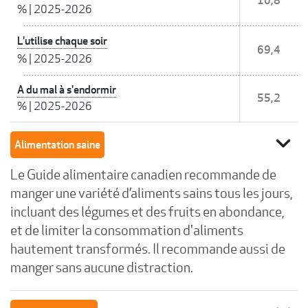
10,8
%
|
2025-2026
L'utilise chaque soir
69,4
%
|
2025-2026
A du mal à s'endormir
55,2
%
|
2025-2026
expand_more
Alimentation saine
Le Guide alimentaire canadien recommande de
manger une variété d’aliments sains tous les jours,
incluant des légumes et des fruits en abondance,
et de limiter la consommation d'aliments
hautement transformés. Il recommande aussi de
manger sans aucune distraction.