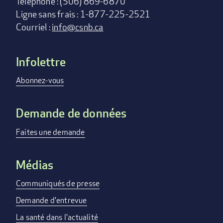
Téléphone : (506) 869-6870
Ligne sans frais : 1-877-225-2521
Courriel :
info@csnb.ca
Infolettre
Footer
menu
Abonnez-vous
Demande de données
Faites une demande
Médias
Communiqués de presse
Demande d'entrevue
La santé dans l'actualité