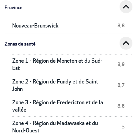
expand_less
Province
Nouveau-Brunswick
8,8
expand_less
Zones de santé
Zone 1 - Région de Moncton et du Sud-
8,9
Est
Zone 2 - Région de Fundy et de Saint
8,7
John
Zone 3 - Région de Fredericton et de la
8,6
vallée
Zone 4 - Région du Madawaska et du
S
Nord-Ouest