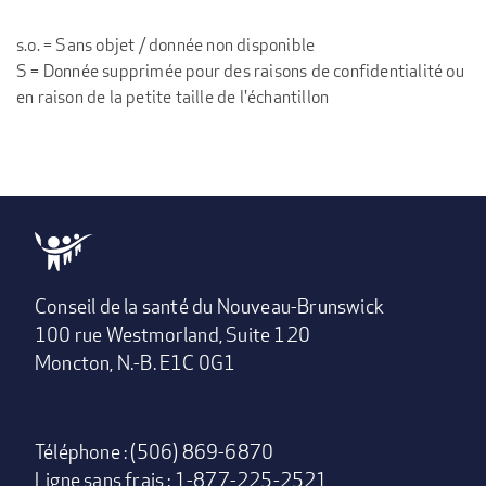
s.o. = Sans objet / donnée non disponible
S = Donnée supprimée pour des raisons de confidentialité ou
en raison de la petite taille de l'échantillon
Conseil de la santé du Nouveau-Brunswick
100 rue Westmorland, Suite 120
Moncton, N.-B. E1C 0G1
Téléphone : (506) 869-6870
Ligne sans frais : 1-877-225-2521