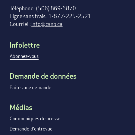
Téléphone : (506) 869-6870
Ligne sans frais : 1-877-225-2521
Courriel :
info@csnb.ca
Infolettre
Footer
menu
Abonnez-vous
Demande de données
Faites une demande
Médias
Communiqués de presse
Demande d'entrevue