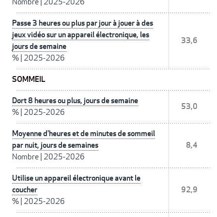
Nombre
|
2025-2026
Passe 3 heures ou plus par jour à jouer à des
jeux vidéo sur un appareil électronique, les
33,6
jours de semaine
%
|
2025-2026
SOMMEIL
Dort 8 heures ou plus, jours de semaine
53,0
%
|
2025-2026
Moyenne d'heures et de minutes de sommeil
par nuit, jours de semaines
8,4
Nombre
|
2025-2026
Utilise un appareil électronique avant le
coucher
92,9
%
|
2025-2026