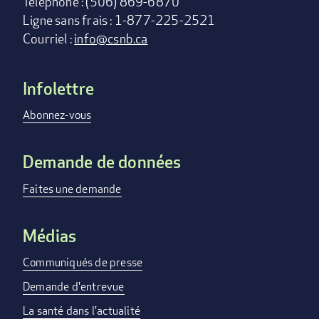
Téléphone : (506) 869-6870
Ligne sans frais : 1-877-225-2521
Courriel :
info@csnb.ca
Infolettre
Footer
menu
Abonnez-vous
Demande de données
Faites une demande
Médias
Communiqués de presse
Demande d'entrevue
La santé dans l'actualité