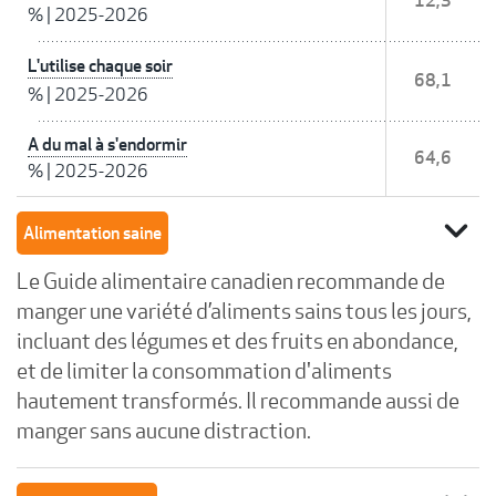
12,3
%
|
2025-2026
L'utilise chaque soir
68,1
%
|
2025-2026
A du mal à s'endormir
64,6
%
|
2025-2026
expand_more
Alimentation saine
Le Guide alimentaire canadien recommande de
manger une variété d’aliments sains tous les jours,
incluant des légumes et des fruits en abondance,
et de limiter la consommation d'aliments
hautement transformés. Il recommande aussi de
manger sans aucune distraction.