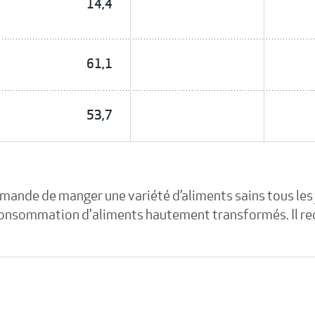
14,4
61,1
53,7
ande de manger une variété d’aliments sains tous les j
la consommation d'aliments hautement transformés. Il