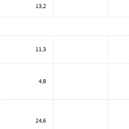
13,2
11,3
4,8
24,6