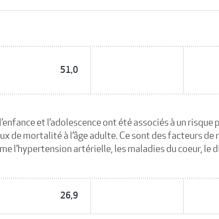
51,0
’enfance et l’adolescence ont été associés à un risque 
aux de mortalité à l’âge adulte. Ce sont des facteurs d
 l’hypertension artérielle, les maladies du coeur, le di
26,9