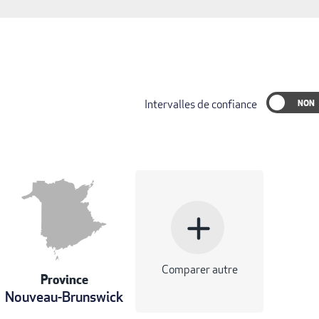
Intervalles de confiance
add
Comparer autre
Province
Nouveau-Brunswick