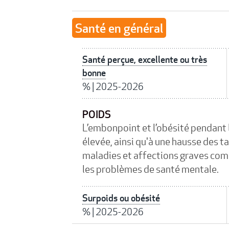
Santé en général
Santé perçue, excellente ou très
bonne
%
|
2025-2026
POIDS
L’embonpoint et l’obésité pendant l
élevée, ainsi qu'à une hausse des t
maladies et affections graves comme
les problèmes de santé mentale.
Surpoids ou obésité
%
|
2025-2026