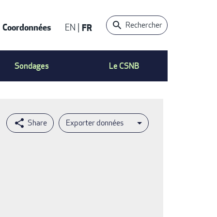
Rechercher
Coordonnées
EN
FR
t
Sondages
Le CSNB
Exporter données