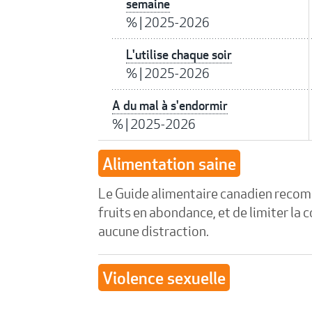
semaine
%
|
2025-2026
L'utilise chaque soir
%
|
2025-2026
A du mal à s'endormir
%
|
2025-2026
Alimentation saine
Le Guide alimentaire canadien recomm
fruits en abondance, et de limiter 
aucune distraction.
Violence sexuelle