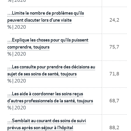
%
|
2020
…Limite le nombre de problèmes qu'ils
peuvent discuter lors d'une visite
24,2
%
|
2020
…Explique les choses pour qu'ils puissent
comprendre, toujours
75,7
%
|
2020
…Les consulte pour prendre des décisions au
sujet de ses soins de santé, toujours
71,8
%
|
2020
…Les aide à coordonner les soins reçus
d’autres professionnels de la santé, toujours
68,7
%
|
2020
…Semblait au courant des soins de suivi
prévus après son séjour à l'hôpital
88,2