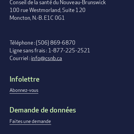
Conseil de la santé du Nouveau-Brunswick
100 rue Westmorland, Suite 120
Moncton, N.-B. E1C 0G1
Téléphone : (506) 869-6870
Ligne sans frais : 1-877-225-2521
Courriel :
info@csnb.ca
Infolettre
Footer
menu
Abonnez-vous
Demande de données
Faites une demande