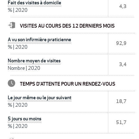
Fait des visites à domicile
4,3
%
|
2020
VISITES AU COURS DES 12 DERNIERS MOIS
A vu son infirmière praticienne
92,9
%
|
2020
Nombre moyen de visites
3,4
Nombre
|
2020
TEMPS D'ATTENTE POUR UN RENDEZ-VOUS
Le jour même ou le jour suivant
18,7
%
|
2020
5 jours ou moins
51,7
%
|
2020