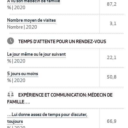
A vu son médecin de famille
87,2
%
|
2020
Nombre moyen de visites
3,1
Nombre
|
2020
TEMPS D'ATTENTE POUR UN RENDEZ-VOUS
Le jour même ou le jour suivant
22,1
%
|
2020
5 jours ou moins
50,8
%
|
2020
EXPÉRIENCE ET COMMUNICATION: MÉDECIN DE
FAMILLE….
…Lui donne assez de temps pour discuter,
toujours
66,9