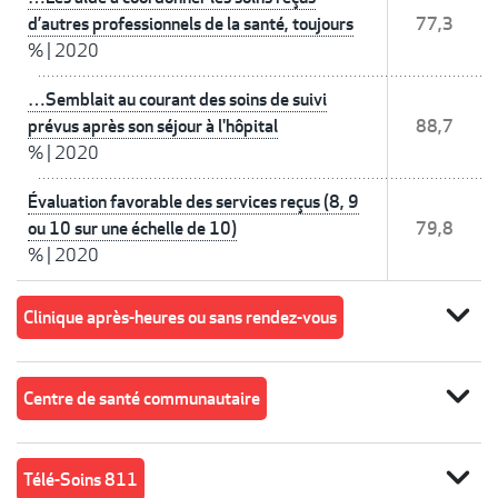
d’autres professionnels de la santé, toujours
77,3
%
|
2020
…Semblait au courant des soins de suivi
prévus après son séjour à l'hôpital
88,7
%
|
2020
Évaluation favorable des services reçus (8, 9
ou 10 sur une échelle de 10)
79,8
%
|
2020
expand_more
Clinique après-heures ou sans rendez-vous
expand_more
Centre de santé communautaire
expand_more
Télé-Soins 811