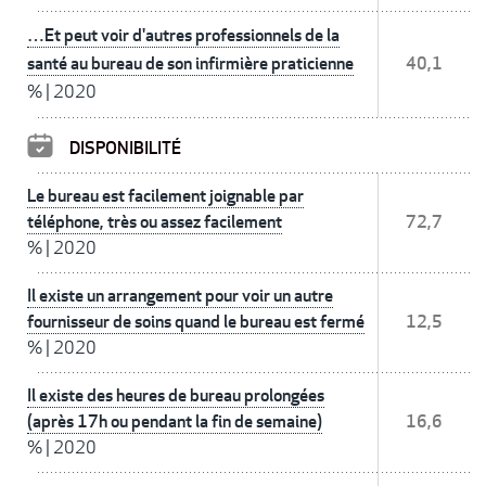
…Et peut voir d'autres professionnels de la
santé au bureau de son infirmière praticienne
40,1
%
|
2020
DISPONIBILITÉ
Le bureau est facilement joignable par
téléphone, très ou assez facilement
72,7
%
|
2020
Il existe un arrangement pour voir un autre
fournisseur de soins quand le bureau est fermé
12,5
%
|
2020
Il existe des heures de bureau prolongées
(après 17h ou pendant la fin de semaine)
16,6
%
|
2020