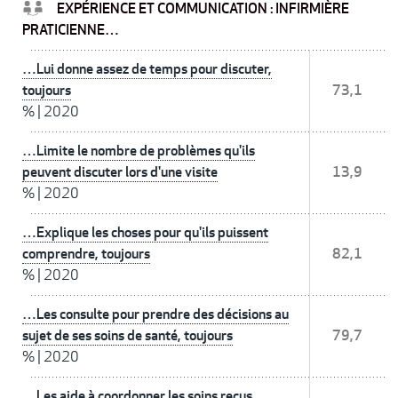
EXPÉRIENCE ET COMMUNICATION : INFIRMIÈRE
PRATICIENNE…
…Lui donne assez de temps pour discuter,
toujours
73,1
%
|
2020
…Limite le nombre de problèmes qu'ils
peuvent discuter lors d'une visite
13,9
%
|
2020
…Explique les choses pour qu'ils puissent
comprendre, toujours
82,1
%
|
2020
…Les consulte pour prendre des décisions au
sujet de ses soins de santé, toujours
79,7
%
|
2020
…Les aide à coordonner les soins reçus