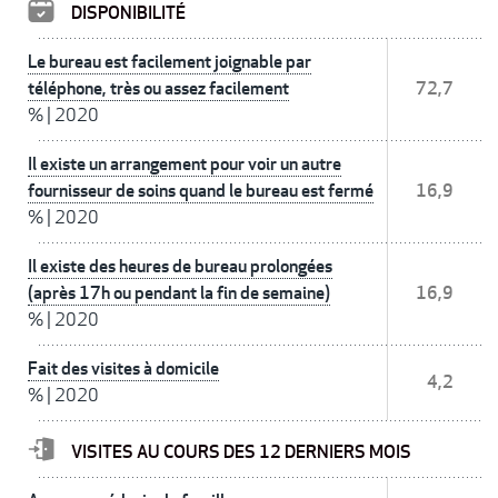
DISPONIBILITÉ
Le bureau est facilement joignable par
téléphone, très ou assez facilement
72,7
%
|
2020
Il existe un arrangement pour voir un autre
fournisseur de soins quand le bureau est fermé
16,9
%
|
2020
Il existe des heures de bureau prolongées
(après 17h ou pendant la fin de semaine)
16,9
%
|
2020
Fait des visites à domicile
4,2
%
|
2020
VISITES AU COURS DES 12 DERNIERS MOIS