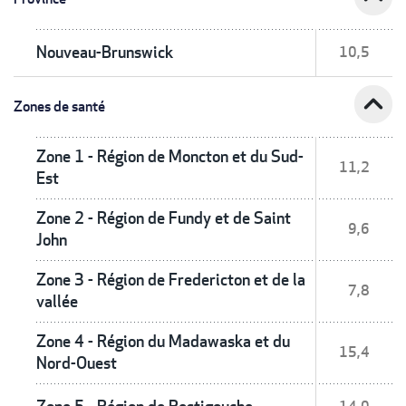
Nouveau-Brunswick
10,5
expand_less
Zones de santé
Zone 1 - Région de Moncton et du Sud-
11,2
Est
Zone 2 - Région de Fundy et de Saint
9,6
John
Zone 3 - Région de Fredericton et de la
7,8
vallée
Zone 4 - Région du Madawaska et du
15,4
Nord-Ouest