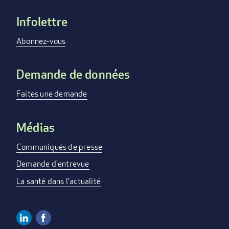
Infolettre
Footer
menu
Abonnez-vous
Demande de données
Faites une demande
Médias
Communiqués de presse
Demande d'entrevue
La santé dans l'actualité
Linkedin
Facebook