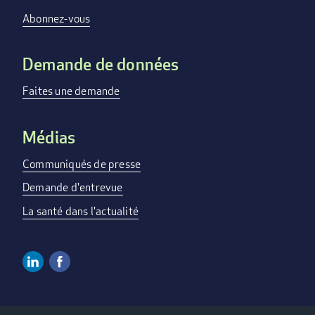
menu
Abonnez-vous
Demande de données
Faites une demande
Médias
Communiqués de presse
Demande d'entrevue
La santé dans l'actualité
Linkedin
Facebook
Social