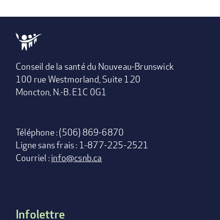
Conseil de la santé du Nouveau-Brunswick
100 rue Westmorland, Suite 120
Moncton, N.-B. E1C 0G1
Téléphone : (506) 869-6870
Ligne sans frais : 1-877-225-2521
Courriel :
info@csnb.ca
Infolettre
Footer