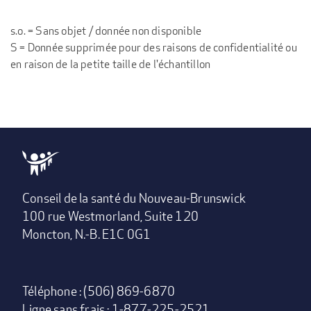
s.o. = Sans objet / donnée non disponible
S = Donnée supprimée pour des raisons de confidentialité ou
en raison de la petite taille de l'échantillon
Conseil de la santé du Nouveau-Brunswick
100 rue Westmorland, Suite 120
Moncton, N.-B. E1C 0G1
Téléphone : (506) 869-6870
Ligne sans frais : 1-877-225-2521