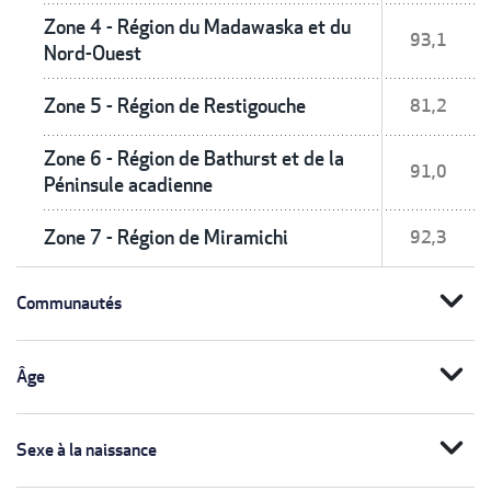
Zone 4 - Région du Madawaska et du
93,1
Nord-Ouest
Zone 5 - Région de Restigouche
81,2
Zone 6 - Région de Bathurst et de la
91,0
Péninsule acadienne
Zone 7 - Région de Miramichi
92,3
expand_more
Communautés
expand_more
Âge
expand_more
Sexe à la naissance