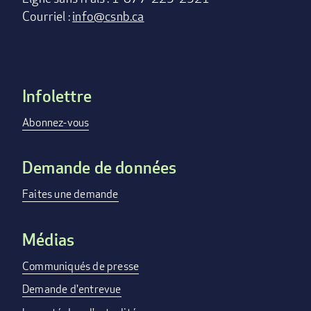
Courriel :
info@csnb.ca
Infolettre
Footer
menu
Abonnez-vous
Demande de données
Faites une demande
Médias
Communiqués de presse
Demande d'entrevue