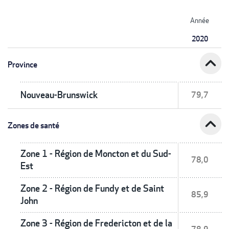
Année
2020
expand_less
Province
Nouveau-Brunswick
79,7
expand_less
Zones de santé
Zone 1 - Région de Moncton et du Sud-
78,0
Est
Zone 2 - Région de Fundy et de Saint
85,9
John
Zone 3 - Région de Fredericton et de la