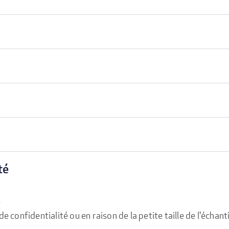
té
e
confidentialité ou en raison de la petite taille de l'échanti