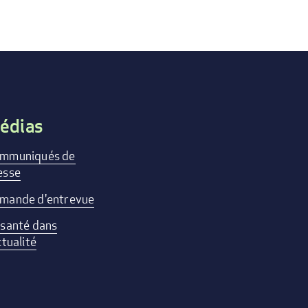
édias
mmuniqués de
esse
mande d'entrevue
 santé dans
ctualité