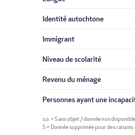
Identité autochtone
Immigrant
Niveau de scolarité
Revenu du ménage
Personnes ayant une incapaci
s.o. = Sans objet / donnée non disponibl
S = Donnée supprimée pour des raisons de 