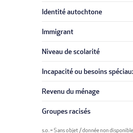
Identité autochtone
Immigrant
Niveau de scolarité
Incapacité ou besoins spéciau
Revenu du ménage
Groupes racisés
s.o. = Sans objet / donnée non disponibl