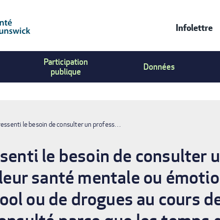
Infolettre
Contac
Participation
Us
Données
publique
Menu
ressenti le besoin de consulter un profess…
senti le besoin de consulter 
 leur santé mentale ou émotio
ol ou de drogues au cours de