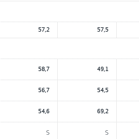
57,2
57,5
58,7
49,1
56,7
54,5
54,6
69,2
S
S