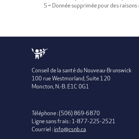
S = Donnée supprimée pour des raisons de 
Conseil de la santé du Nouveau-Brunswick
100 rue Westmorland, Suite 120
Moncton, N.-B. E1C 0G1
Téléphone : (506) 869-6870
Ligne sans frais : 1-877-225-2521
Courriel :
info@csnb.ca