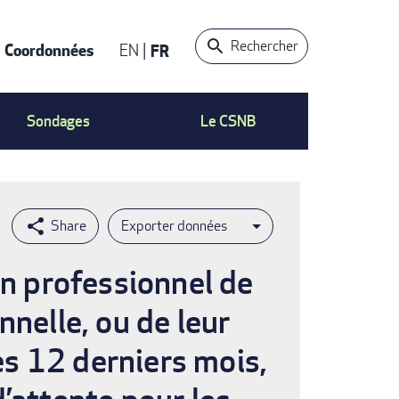
Rechercher
Coordonnées
EN
FR
t
Sondages
Le CSNB
Exporter données
un professionnel de
nnelle, ou de leur
s 12 derniers mois,