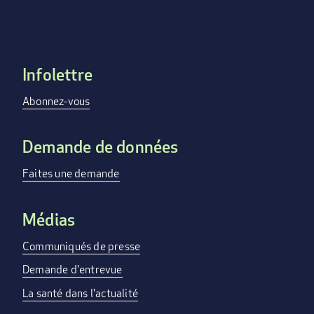
Infolettre
Footer
menu
Abonnez-vous
Demande de données
Faites une demande
Médias
Communiqués de presse
Demande d'entrevue
La santé dans l'actualité