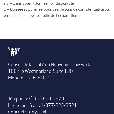
s.o. = Sans objet / donnée non disponible
S = Donnée supprimée pour des raisons de confidentialité ou
en raison de la petite taille de l'échantillon
Conseil de la santé du Nouveau-Brunswick
100 rue Westmorland, Suite 120
Moncton, N.-B. E1C 0G1
Téléphone : (506) 869-6870
Ligne sans frais : 1-877-225-2521
Courriel :
info@csnb.ca