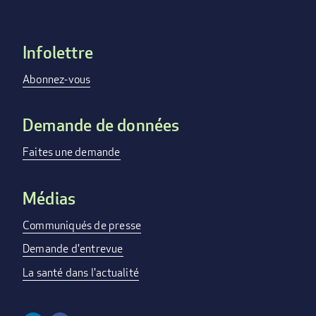
Infolettre
Footer
menu
Abonnez-vous
Demande de données
Faites une demande
Médias
Communiqués de presse
Demande d'entrevue
La santé dans l'actualité