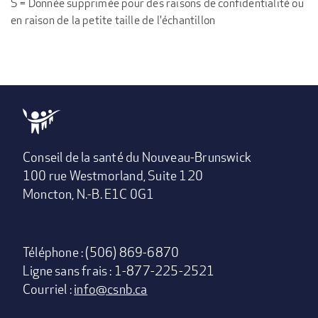
S = Donnée supprimée pour des raisons de confidentialité ou
en raison de la petite taille de l'échantillon
Conseil de la santé du Nouveau-Brunswick
100 rue Westmorland, Suite 120
Moncton, N.-B. E1C 0G1
Téléphone : (506) 869-6870
Ligne sans frais : 1-877-225-2521
Courriel :
info@csnb.ca