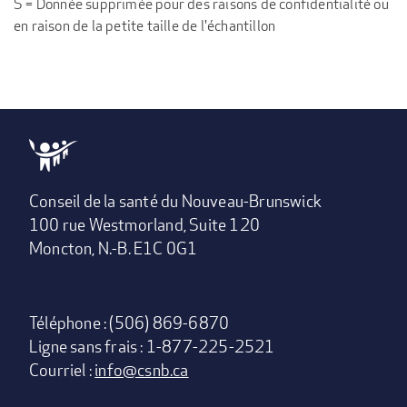
S = Donnée supprimée pour des raisons de confidentialité ou
en raison de la petite taille de l'échantillon
Conseil de la santé du Nouveau-Brunswick
100 rue Westmorland, Suite 120
Moncton, N.-B. E1C 0G1
Téléphone : (506) 869-6870
Ligne sans frais : 1-877-225-2521
Courriel :
info@csnb.ca