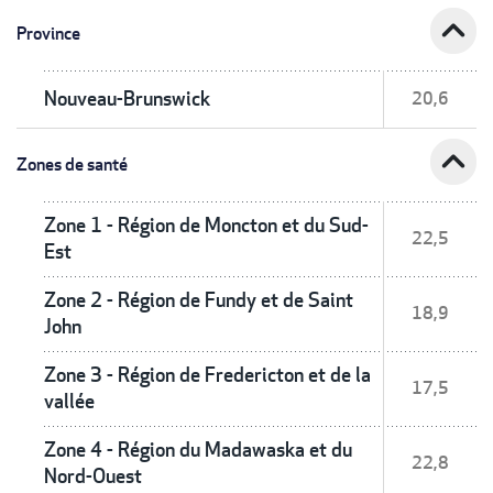
expand_less
Province
Nouveau-Brunswick
20,6
expand_less
Zones de santé
Zone 1 - Région de Moncton et du Sud-
22,5
Est
Zone 2 - Région de Fundy et de Saint
18,9
John
Zone 3 - Région de Fredericton et de la
17,5
vallée
Zone 4 - Région du Madawaska et du
22,8
Nord-Ouest