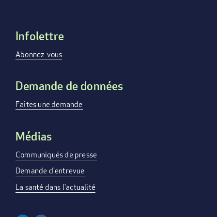
Infolettre
Footer
menu
Abonnez-vous
Demande de données
Faites une demande
Médias
Communiqués de presse
Demande d'entrevue
La santé dans l'actualité