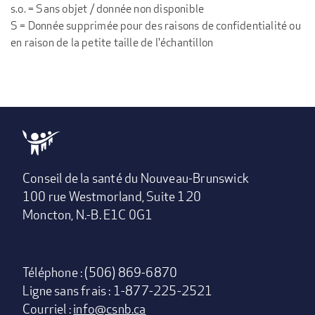
s.o. = Sans objet / donnée non disponible
S = Donnée supprimée pour des raisons de confidentialité ou
en raison de la petite taille de l'échantillon
Conseil de la santé du Nouveau-Brunswick
100 rue Westmorland, Suite 120
Moncton, N.-B. E1C 0G1
Téléphone : (506) 869-6870
Ligne sans frais : 1-877-225-2521
Courriel :
info@csnb.ca