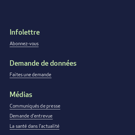
Infolettre
Footer
menu
Abonnez-vous
Demande de données
Faites une demande
Médias
Communiqués de presse
Demande d'entrevue
La santé dans l'actualité