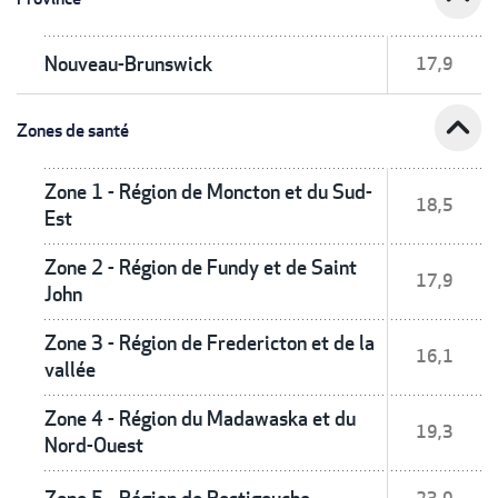
Nouveau-Brunswick
17,9
expand_less
Zones de santé
Zone 1 - Région de Moncton et du Sud-
18,5
Est
Zone 2 - Région de Fundy et de Saint
17,9
John
Zone 3 - Région de Fredericton et de la
16,1
vallée
Zone 4 - Région du Madawaska et du
19,3
Nord-Ouest