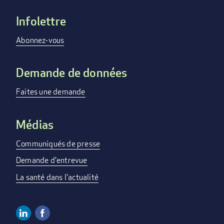
Infolettre
Footer
menu
Abonnez-vous
Demande de données
Faites une demande
Médias
Communiqués de presse
Demande d'entrevue
La santé dans l'actualité
Linkedin
Facebook