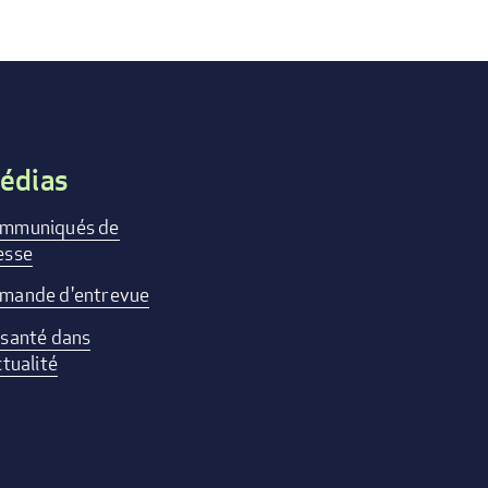
édias
mmuniqués de
esse
mande d'entrevue
 santé dans
ctualité