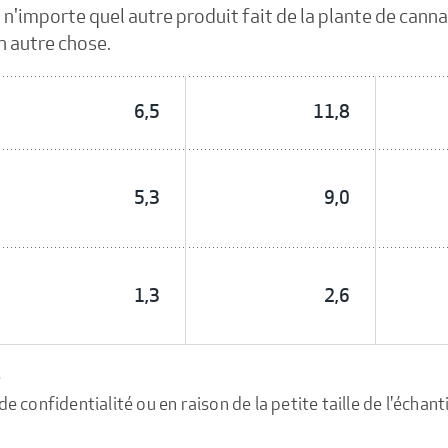
t n'importe quel autre produit fait de la plante de cann
 autre chose.
6,5
11,8
5,3
9,0
1,3
2,6
e
confidentialité ou en raison de la petite taille de l'échanti