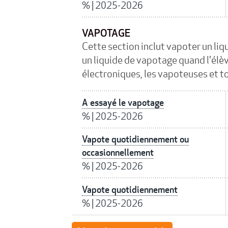
%
|
2025-2026
VAPOTAGE
Cette section inclut vapoter un li
un liquide de vapotage quand l'élève
électroniques, les vapoteuses et to
A essayé le vapotage
%
|
2025-2026
Vapote quotidiennement ou
occasionnellement
%
|
2025-2026
Vapote quotidiennement
%
|
2025-2026