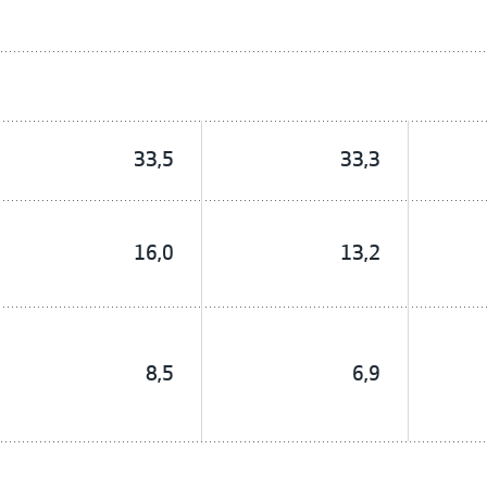
33,5
33,3
16,0
13,2
8,5
6,9