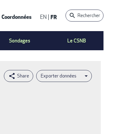
Rechercher
Coordonnées
EN
FR
t
Sondages
Le CSNB
Exporter données