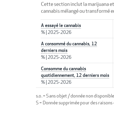
Cette section inclut la marijuana e
cannabis mélangé ou transformé en
A essayé le cannabis
%
|
2025-2026
A consommé du cannabis, 12
derniers mois
%
|
2025-2026
Consomme du cannabis
quotidiennement, 12 derniers mois
%
|
2025-2026
s.o. = Sans objet / donnée non disponibl
S = Donnée supprimée pour des raisons de 