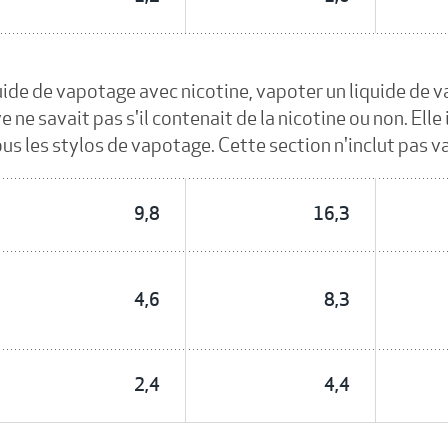
quide de vapotage avec nicotine, vapoter un liquide de 
 ne savait pas s'il contenait de la nicotine ou non. Elle
us les stylos de vapotage. Cette section n'inclut pas v
9,8
16,3
4,6
8,3
2,4
4,4