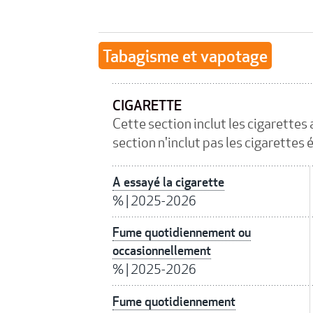
Tabagisme et vapotage
CIGARETTE
Cette section inclut les cigarettes
section n'inclut pas les cigarettes
A essayé la cigarette
%
|
2025-2026
Fume quotidiennement ou
occasionnellement
%
|
2025-2026
Fume quotidiennement