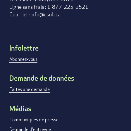
Ligne sans frais : 1-877-225-2521
Courriel :
info@csnb.ca
Infolettre
Footer
menu
Abonnez-vous
Demande de données
Faites une demande
Médias
Communiqués de presse
Demande d'entrevue