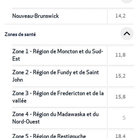
Nouveau-Brunswick
14,2
expand_less
Zones de santé
Zone 1 - Région de Moncton et du Sud-
11,8
Est
Zone 2 - Région de Fundy et de Saint
15,2
John
Zone 3 - Région de Fredericton et de la
15,8
vallée
Zone 4 - Région du Madawaska et du
S
Nord-Ouest
Zone 5 - Région de Restigouche
18,4