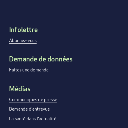
Infolettre
Footer
menu
Abonnez-vous
Demande de données
Faites une demande
Médias
Communiqués de presse
Demande d'entrevue
La santé dans l'actualité