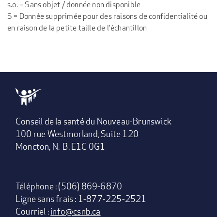
s.o. = Sans objet / donnée non disponible
S = Donnée supprimée pour des raisons de confidentialité ou
en raison de la petite taille de l'échantillon
Conseil de la santé du Nouveau-Brunswick
100 rue Westmorland, Suite 120
Moncton, N.-B. E1C 0G1
Téléphone : (506) 869-6870
Ligne sans frais : 1-877-225-2521
Courriel :
info@csnb.ca