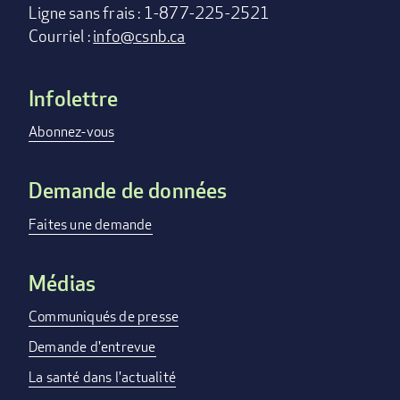
Ligne sans frais : 1-877-225-2521
Courriel :
info@csnb.ca
Infolettre
Footer
menu
Abonnez-vous
Demande de données
Faites une demande
Médias
Communiqués de presse
Demande d'entrevue
La santé dans l'actualité