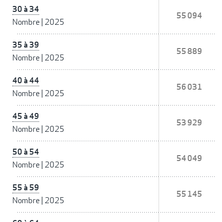
30 à 34
55 094
Nombre
|
2025
35 à 39
55 889
Nombre
|
2025
40 à 44
56 031
Nombre
|
2025
45 à 49
53 929
Nombre
|
2025
50 à 54
54 049
Nombre
|
2025
55 à 59
55 145
Nombre
|
2025