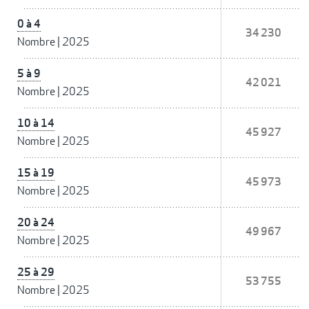
0 à 4
34 230
Nombre
|
2025
5 à 9
42 021
Nombre
|
2025
10 à 14
45 927
Nombre
|
2025
15 à 19
45 973
Nombre
|
2025
20 à 24
49 967
Nombre
|
2025
25 à 29
53 755
Nombre
|
2025