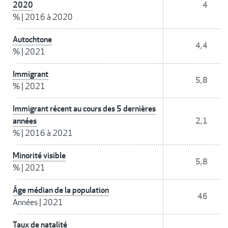
2020
4
%
|
2016 à 2020
Autochtone
4,4
%
|
2021
Immigrant
5,8
%
|
2021
Immigrant récent au cours des 5 dernières
années
2,1
%
|
2016 à 2021
Minorité visible
5,8
%
|
2021
Âge médian de la population
46
Années
|
2021
Taux de natalité