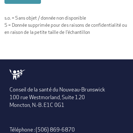
s.o. = Sans objet / donnée non disponible
S = Donnée supprimée pour des raisons de confidentialité ou
en raison de la petite taille de l'échantillon
Conseil de la santé du Nouveau-Brunswick
100 rue Westmorland, Suite 120
Moncton, N.-B. E1C 0G1
Téléphone : (506) 869-6870