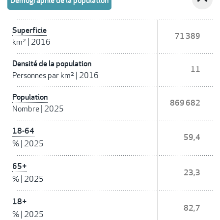
Démographie de la population
Superficie
71 389
km²
|
2016
Densité de la population
11
Personnes par km²
|
2016
Population
869 682
Nombre
|
2025
18-64
59,4
%
|
2025
65+
23,3
%
|
2025
18+
82,7
%
|
2025