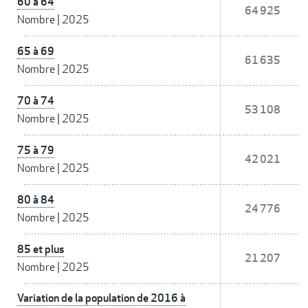
60 à 64
64 925
Nombre
|
2025
65 à 69
61 635
Nombre
|
2025
70 à 74
53 108
Nombre
|
2025
75 à 79
42 021
Nombre
|
2025
80 à 84
24 776
Nombre
|
2025
85 et plus
21 207
Nombre
|
2025
Variation de la population de 2016 à