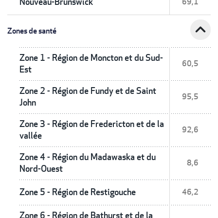
Nouveau-Brunswick
69,1
expand_less
Zones de santé
Zone 1 - Région de Moncton et du Sud-
60,5
Est
Zone 2 - Région de Fundy et de Saint
95,5
John
Zone 3 - Région de Fredericton et de la
92,6
vallée
Zone 4 - Région du Madawaska et du
8,6
Nord-Ouest
Zone 5 - Région de Restigouche
46,2
Zone 6 - Région de Bathurst et de la