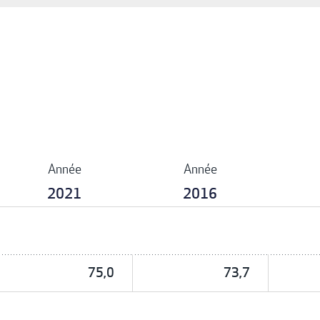
Année
Année
2021
2016
75,0
73,7