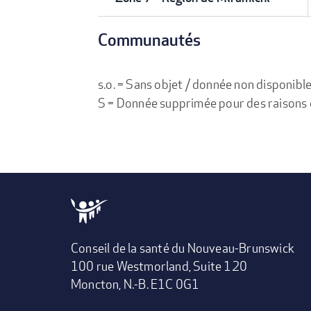
Communautés
s.o. = Sans objet / donnée non disponibl
S = Donnée supprimée pour des raisons de 
Conseil de la santé du Nouveau-Brunswick
100 rue Westmorland, Suite 120
Moncton, N.-B. E1C 0G1