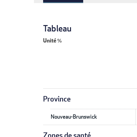
Tableau
Unité
%
Province
Nouveau-Brunswick
Zones de santé