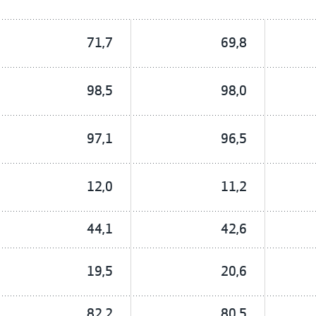
71,7
69,8
98,5
98,0
97,1
96,5
12,0
11,2
44,1
42,6
19,5
20,6
82,2
80,5