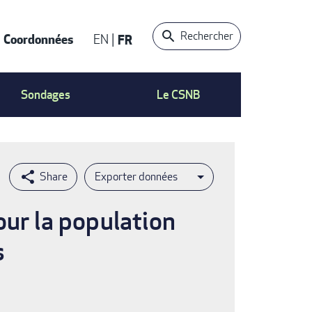
Rechercher
Coordonnées
EN
FR
t
Sondages
Le CSNB
Exporter données
pour la population
s