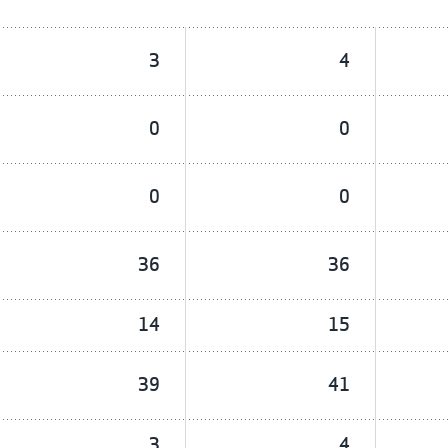
3
4
0
0
0
0
36
36
14
15
39
41
3
4