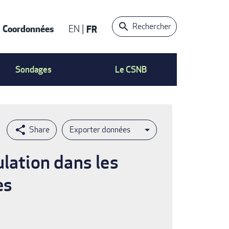
Rechercher
Coordonnées
EN
FR
t
Sondages
Le CSNB
Exporter données
ulation dans les
es