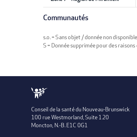
Communautés
s.o. = Sans objet / donnée non disponibl
S = Donnée supprimée pour des raisons de 
Conseil de la santé du Nouveau-Brunswick
100 rue Westmorland, Suite 120
Moncton, N.-B. E1C 0G1