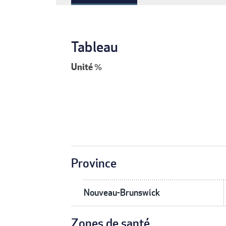
Tableau
Unité
%
Province
Nouveau-Brunswick
Zones de santé