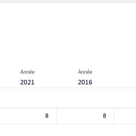
Année
Année
2021
2016
8
8