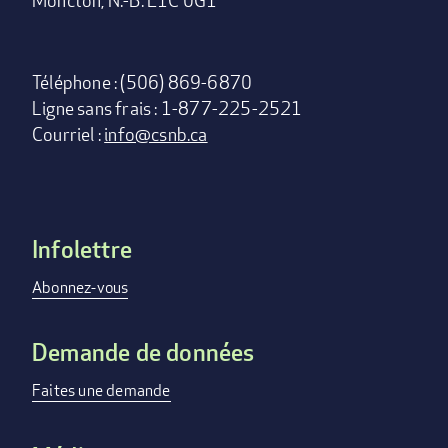
Téléphone : (506) 869-6870
Ligne sans frais : 1-877-225-2521
Courriel :
info@csnb.ca
Infolettre
Footer
menu
Abonnez-vous
Demande de données
Faites une demande