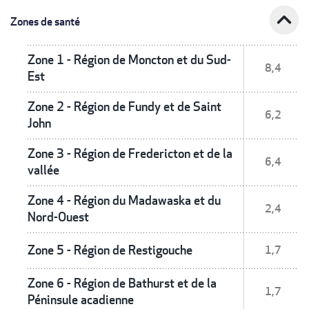
expand_less
Zones de santé
Zone 1 - Région de Moncton et du Sud-
8,4
Est
Zone 2 - Région de Fundy et de Saint
6,2
John
Zone 3 - Région de Fredericton et de la
6,4
vallée
Zone 4 - Région du Madawaska et du
2,4
Nord-Ouest
Zone 5 - Région de Restigouche
1,7
Zone 6 - Région de Bathurst et de la
1,7
Péninsule acadienne