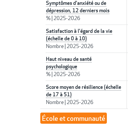
Symptômes d'anxiété ou de
dépression, 12 derniers mois
%
|
2025-2026
Satisfaction à l'égard de la vie
(échelle de 0 à 10)
Nombre
|
2025-2026
Haut niveau de santé
psychologique
%
|
2025-2026
Score moyen de résilience (échelle
de 17 à 51)
Nombre
|
2025-2026
École et communauté