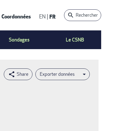
Rechercher
Coordonnées
EN
FR
t
Sondages
Le CSNB
Exporter données