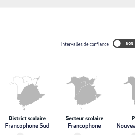
Intervalles de confiance
District scolaire
Secteur scolaire
P
Francophone Sud
Francophone
Nouvea