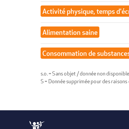
Activité physique, temps d'éc
Alimentation saine
Consommation de substance
s.o. = Sans objet / donnée non disponibl
S = Donnée supprimée pour des raisons de 