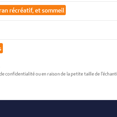
ran récréatif, et sommeil
s
e
confidentialité ou en raison de la petite taille de l'échanti