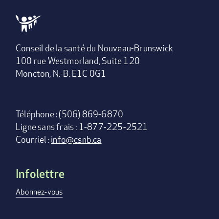
Conseil de la santé du Nouveau-Brunswick
100 rue Westmorland, Suite 120
Moncton, N.-B. E1C 0G1
Téléphone : (506) 869-6870
Ligne sans frais : 1-877-225-2521
Courriel :
info@csnb.ca
Infolettre
Footer
menu
Abonnez-vous