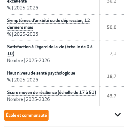
excellente
30,2
%
|
2025-2026
Symptômes d'anxiété ou de dépression, 12
derniers mois
50,0
%
|
2025-2026
Satisfaction à l'égard de la vie (échelle de 0 à
10)
7,1
Nombre
|
2025-2026
Haut niveau de santé psychologique
18,7
%
|
2025-2026
Score moyen de résilience (échelle de 17 à 51)
43,7
Nombre
|
2025-2026
expand_more
École et communauté