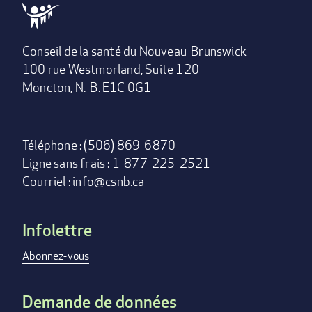
Conseil de la santé du Nouveau-Brunswick
100 rue Westmorland, Suite 120
Moncton, N.-B. E1C 0G1
Téléphone : (506) 869-6870
Ligne sans frais : 1-877-225-2521
Courriel :
info@csnb.ca
Infolettre
Footer
menu
Abonnez-vous
Demande de données