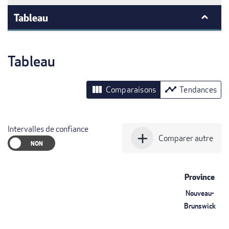
Tableau
Tableau
view_column
timeline
Comparaisons
Tendances
Intervalles de confiance
add
Comparer autre
Province
Nouveau-
Brunswick