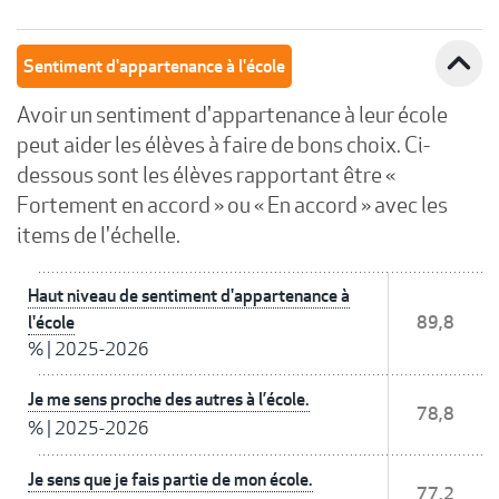
expand_less
Sentiment d'appartenance à l'école
Avoir un sentiment d'appartenance à leur école
peut aider les élèves à faire de bons choix. Ci-
dessous sont les élèves rapportant être «
Fortement en accord » ou « En accord » avec les
items de l'échelle.
Haut niveau de sentiment d'appartenance à
l'école
89,8
%
|
2025-2026
Je me sens proche des autres à l’école.
78,8
%
|
2025-2026
Je sens que je fais partie de mon école.
77,2