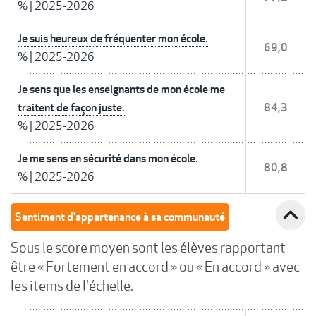
%
|
2025-2026
Je suis heureux de fréquenter mon école.
69,0
%
|
2025-2026
Je sens que les enseignants de mon école me
traitent de façon juste.
84,3
%
|
2025-2026
Je me sens en sécurité dans mon école.
80,8
%
|
2025-2026
expand_less
Sentiment d'appartenance à sa communauté
Sous le score moyen sont les élèves rapportant
être « Fortement en accord » ou « En accord » avec
les items de l'échelle.