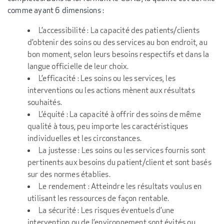
comme ayant 6 dimensions :
L’accessibilité : La capacité des patients/clients
d’obtenir des soins ou des services au bon endroit, au
bon moment, selon leurs besoins respectifs et dans la
langue officielle de leur choix.
L’efficacité : Les soins ou les services, les
interventions ou les actions mènent aux résultats
souhaités.
L’équité : La capacité à offrir des soins de même
qualité à tous, peu importe les caractéristiques
individuelles et les circonstances.
La justesse : Les soins ou les services fournis sont
pertinents aux besoins du patient/client et sont basés
sur des normes établies.
Le rendement : Atteindre les résultats voulus en
utilisant les ressources de façon rentable.
La sécurité : Les risques éventuels d’une
intervention ou de l’environnement sont évités ou