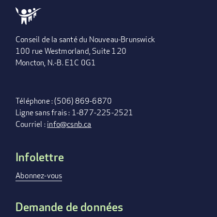
Conseil de la santé du Nouveau-Brunswick
100 rue Westmorland, Suite 120
Moncton, N.-B. E1C 0G1
Téléphone : (506) 869-6870
Ligne sans frais : 1-877-225-2521
Courriel :
info@csnb.ca
Infolettre
FOOTER
MENU
Abonnez-vous
Demande de données