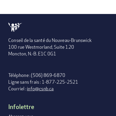
Conseil de la santé du Nouveau-Brunswick
100 rue Westmorland, Suite 120
Moncton, N.-B. E1C 0G1
Téléphone : (506) 869-6870
Ligne sans frais : 1-877-225-2521
Courriel :
info@csnb.ca
Infolettre
Footer