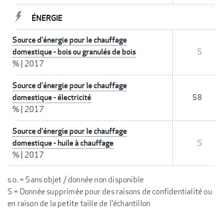
ÉNERGIE
Source d'énergie pour le chauffage
domestique - bois ou granulés de bois
S
%
|
2017
Source d'énergie pour le chauffage
domestique - électricité
58
%
|
2017
Source d'énergie pour le chauffage
domestique - huile à chauffage
S
%
|
2017
s.o. = Sans objet / donnée non disponible
S = Donnée supprimée pour des raisons de confidentialité ou
en raison de la petite taille de l'échantillon