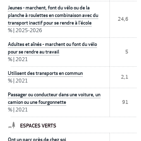
Jeunes - marchent, font du vélo ou de la
planche à roulettes en combinaison avec du
24,6
transport inactif pour se rendre à l'école
%
|
2025-2026
Adultes et aînés - marchent ou font du vélo
pour se rendre au travail
5
%
|
2021
Utilisent des transports en commun
2,1
%
|
2021
Passager ou conducteur dans une voiture, un
camion ou une fourgonnette
91
%
|
2021
ESPACES VERTS
Ont un parc près de chez soi