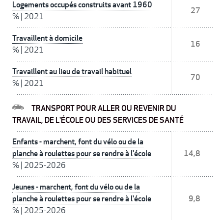
Logements occupés construits avant 1960
27
%
|
2021
Travaillent à domicile
16
%
|
2021
Travaillent au lieu de travail habituel
70
%
|
2021
TRANSPORT POUR ALLER OU REVENIR DU
TRAVAIL, DE L'ÉCOLE OU DES SERVICES DE SANTÉ
Enfants - marchent, font du vélo ou de la
planche à roulettes pour se rendre à l'école
14,8
%
|
2025-2026
Jeunes - marchent, font du vélo ou de la
planche à roulettes pour se rendre à l'école
9,8
%
|
2025-2026