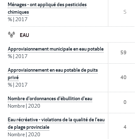
Ménages - ont appliqué des pesticides
chimiques
S
%
|
2017
EAU
Approvisionnement municipale en eau potable
59
%
|
2017
Approvisionnement en eau potable de puits
privé
40
%
|
2017
Nombre d'ordonnances d'ébullition d'eau
0
Nombre
|
2020
Eau récréative - violations de la qualité de l'eau
de plage provinciale
4
Nombre
|
2020