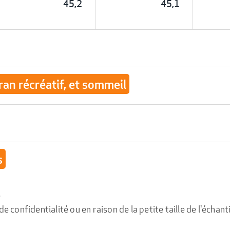
45,2
45,1
ran récréatif, et sommeil
s
e
confidentialité ou en raison de la petite taille de l'échanti