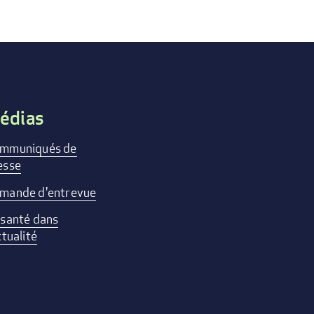
édias
mmuniqués de
esse
mande d'entrevue
 santé dans
ctualité