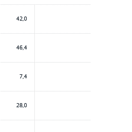
42,0
46,4
7,4
28,0