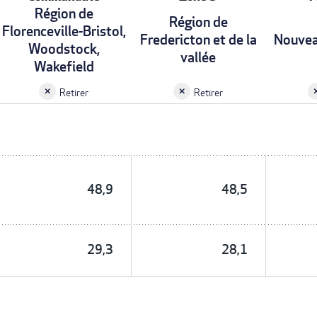
Région de
Région de
Florenceville-Bristol,
Fredericton et de la
Nouvea
Woodstock,
vallée
Wakefield
Retirer
Retirer
48,9
48,5
29,3
28,1