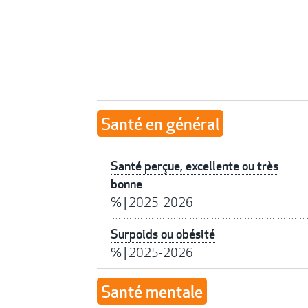
Santé en général
Santé perçue, excellente ou très
bonne
%
|
2025-2026
Surpoids ou obésité
%
|
2025-2026
Santé mentale