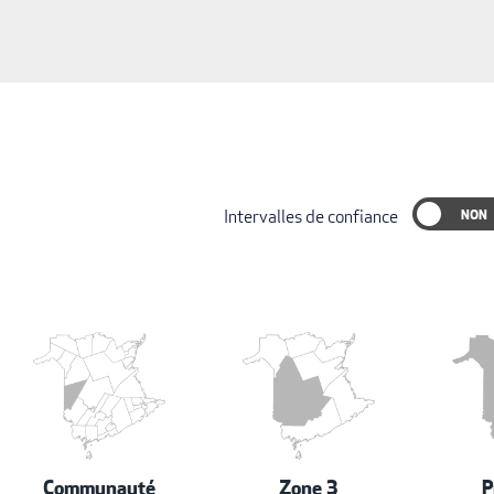
Intervalles de confiance
Communauté
Zone 3
P