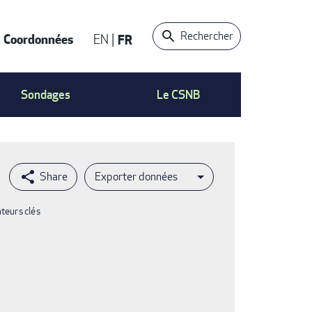
Rechercher
Coordonnées
EN
FR
t
Sondages
Le CSNB
Exporter données
ateurs clés