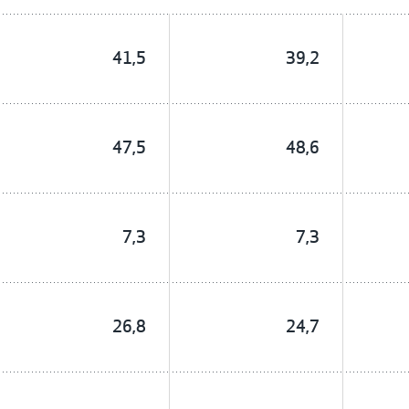
41,5
39,2
47,5
48,6
7,3
7,3
26,8
24,7