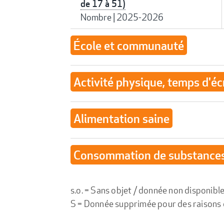
de 17 à 51)
Nombre
|
2025-2026
École et communauté
Activité physique, temps d'éc
Alimentation saine
Consommation de substance
s.o. = Sans objet / donnée non disponibl
S = Donnée supprimée pour des raisons de 