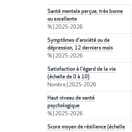
Santé mentale perçue, très bonne
ou excellente
%
|
2025-2026
Symptômes d'anxiété ou de
dépression, 12 derniers mois
%
|
2025-2026
Satisfaction à l'égard de la vie
(échelle de 0 à 10)
Nombre
|
2025-2026
Haut niveau de santé
psychologique
%
|
2025-2026
Score moyen de résilience (échelle