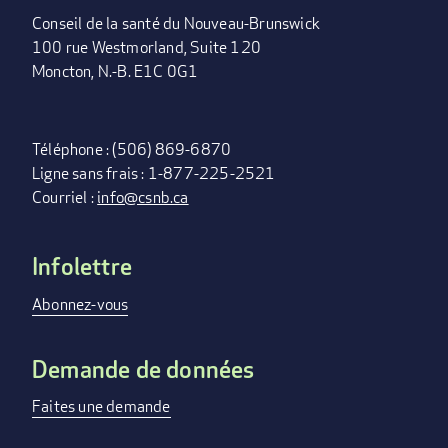
Conseil de la santé du Nouveau-Brunswick
100 rue Westmorland, Suite 120
Moncton, N.-B. E1C 0G1
Téléphone : (506) 869-6870
Ligne sans frais : 1-877-225-2521
Courriel :
info@csnb.ca
Infolettre
FOOTER
MENU
Abonnez-vous
Demande de données
Faites une demande