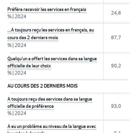
Préfère recevoir les services en français
24,6
%
|
2024
...A toujours reçu les services en français, au
cours des 2 derniers mois
87,7
%
|
2024
Quelqu'un a offert les services dans sa langue
officielle de leur choix
90,2
%
|
2024
AU COURS DES 2 DERNIERS MOIS
A toujours reçu des services dans sa langue
officielle de préférence
93,0
%
|
2024
A eu un problème au niveau de la langue avec