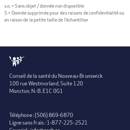
s.o. = Sans objet / donnée non disponible
S = Donnée supprimée pour des raisons de confidentialité ou
en raison de la petite taille de l'échantillon
Conseil de la santé du Nouveau-Brunswick
100 rue Westmorland, Suite 120
Moncton, N.-B. E1C 0G1
Téléphone : (506) 869-6870
Ligne sans frais : 1-877-225-2521
Courriel :
info@csnb.ca