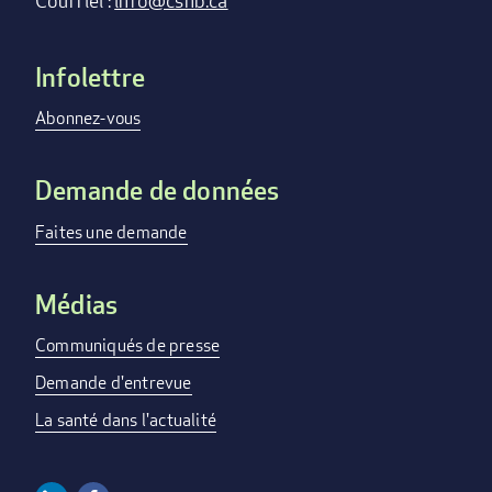
Infolettre
Footer
menu
Abonnez-vous
Demande de données
Faites une demande
Médias
Communiqués de presse
Demande d'entrevue
La santé dans l'actualité