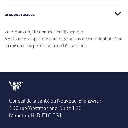
expand_more
Groupes racisés
s.o. = Sans objet / donnée non disponible
S = Donnée supprimée pour des raisons de confidentialité ou
en raison de la petite taille de l'échantillon
Conseil de la santé du Nouveau-Brunswick
100 rue Westmorland, Suite 120
Moncton, N.-B. E1C 0G1