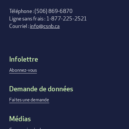
Téléphone : (506) 869-6870
Ligne sans frais : 1-877-225-2521
Courriel :
info@csnb.ca
Infolettre
Footer
menu
Abonnez-vous
Demande de données
Faites une demande
Médias