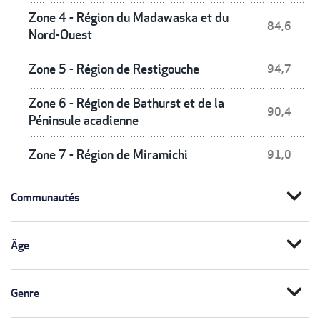
Zone 4 - Région du Madawaska et du
84,6
Nord-Ouest
Zone 5 - Région de Restigouche
94,7
Zone 6 - Région de Bathurst et de la
90,4
Péninsule acadienne
Zone 7 - Région de Miramichi
91,0
expand_more
Communautés
expand_more
Âge
expand_more
Genre