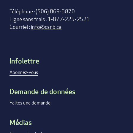
Téléphone : (506) 869-6870
Ligne sans frais : 1-877-225-2521
Courriel :
info@csnb.ca
Infolettre
Footer
menu
Abonnez-vous
Demande de données
Faites une demande
Médias