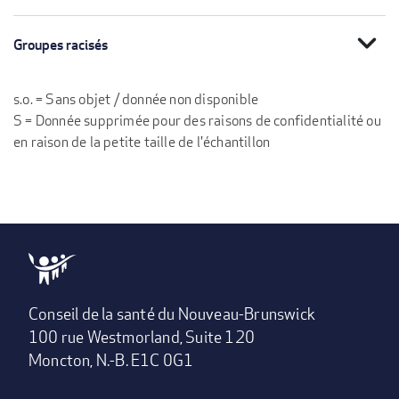
expand_more
Groupes racisés
s.o. = Sans objet / donnée non disponible
S = Donnée supprimée pour des raisons de confidentialité ou
en raison de la petite taille de l'échantillon
Conseil de la santé du Nouveau-Brunswick
100 rue Westmorland, Suite 120
Moncton, N.-B. E1C 0G1