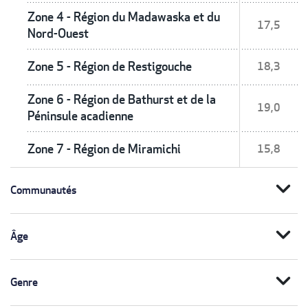
Zone 4 - Région du Madawaska et du
17,5
Nord-Ouest
Zone 5 - Région de Restigouche
18,3
Zone 6 - Région de Bathurst et de la
19,0
Péninsule acadienne
Zone 7 - Région de Miramichi
15,8
expand_more
Communautés
expand_more
Âge
expand_more
Genre