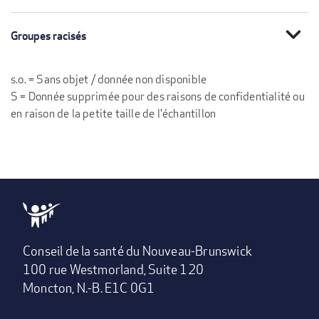
expand_more
Groupes racisés
s.o. = Sans objet / donnée non disponible
S = Donnée supprimée pour des raisons de confidentialité ou
en raison de la petite taille de l'échantillon
Conseil de la santé du Nouveau-Brunswick
100 rue Westmorland, Suite 120
Moncton, N.-B. E1C 0G1