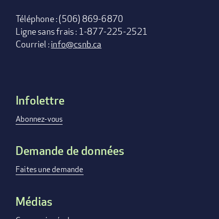
Téléphone : (506) 869-6870
Ligne sans frais : 1-877-225-2521
Courriel :
info@csnb.ca
Infolettre
Footer
menu
Abonnez-vous
Demande de données
Faites une demande
Médias