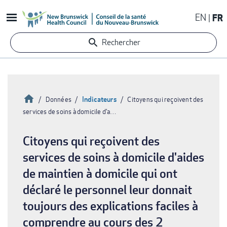
Aller
EN
FR
au
contenu
Rechercher
principal
Accueil
Indicateurs
Données
Citoyens qui reçoivent des
services de soins à domicile d'a…
Fil
d'Ariane
Citoyens qui reçoivent des
services de soins à domicile d'aides
de maintien à domicile qui ont
déclaré le personnel leur donnait
toujours des explications faciles à
comprendre au cours des 2