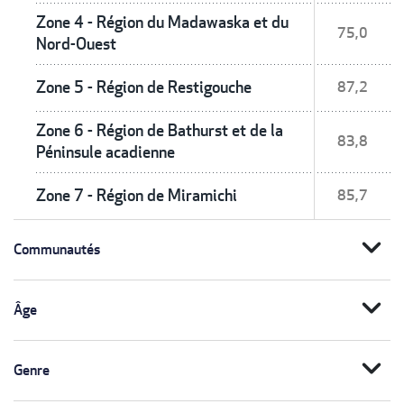
Zone 4 - Région du Madawaska et du
75,0
Nord-Ouest
Zone 5 - Région de Restigouche
87,2
Zone 6 - Région de Bathurst et de la
83,8
Péninsule acadienne
Zone 7 - Région de Miramichi
85,7
expand_more
Communautés
expand_more
Âge
expand_more
Genre